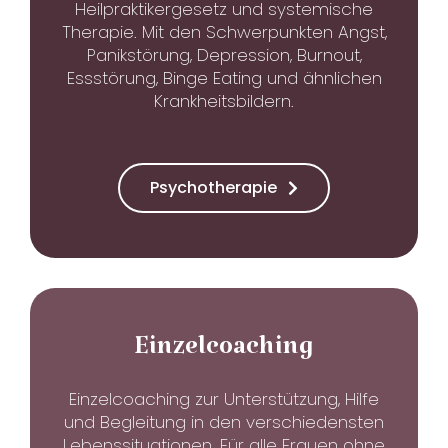
Heilpraktikergesetz und systemische
Therapie. Mit den Schwerpunkten Angst,
Panikstörung, Depression, Burnout,
Essstörung, Binge Eating und ähnlichen
Krankheitsbildern.
Psychotherapie
Einzelcoaching
Einzelcoaching zur Unterstützung, Hilfe
und Begleitung in den verschiedensten
Lebenssituationen. Für alle Frauen ohne