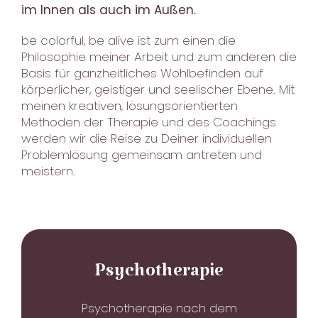
im Innen als auch im Außen.
be colorful, be alive ist zum einen die
Philosophie meiner Arbeit und zum anderen die
Basis für ganzheitliches Wohlbefinden auf
körperlicher, geistiger und seelischer Ebene. Mit
meinen kreativen, lösungs­orientierten
Methoden der Therapie und des Coachings
werden wir die Reise zu Deiner individuellen
Problem­lösung gemeinsam antreten und
meistern.
Psycho­therapie
Psychotherapie nach dem