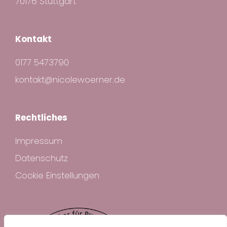
70176 Stuttgart
Kontakt
0177 5473790
kontakt@nicolewoerner.de
Rechtliches
Impressum
Datenschutz
Cookie Einstellungen