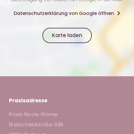
Datenschutzerklärung von Google öffnen
Karte laden
Praxisadresse
Praxis Nicole Wörner
Breitscheidstraße 93B