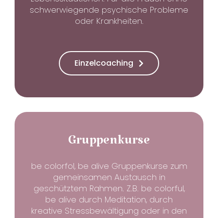
schwerwiegende psychische Probleme
oder Krankheiten.
Einzelcoaching
Gruppenkurse
be colorfol, be alive Gruppenkurse zum
gemeinsamen Austausch in
geschütztem Rahmen. Z.B. be colorful,
be alive durch Meditation, durch
kreative Stressbewältigung oder in den